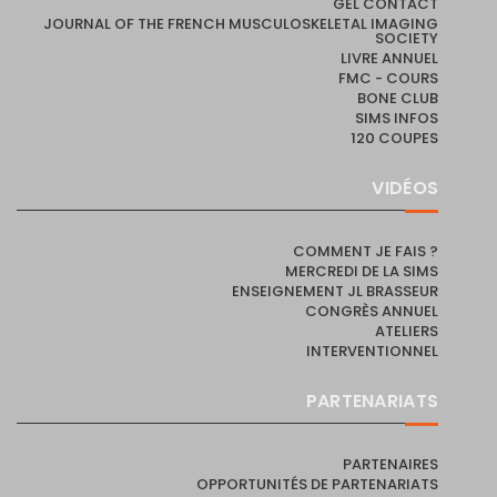
GEL CONTACT
JOURNAL OF THE FRENCH MUSCULOSKELETAL IMAGING
SOCIETY
LIVRE ANNUEL
FMC - COURS
BONE CLUB
SIMS INFOS
120 COUPES
VIDÉOS
COMMENT JE FAIS ?
MERCREDI DE LA SIMS
ENSEIGNEMENT JL BRASSEUR
CONGRÈS ANNUEL
ATELIERS
INTERVENTIONNEL
PARTENARIATS
PARTENAIRES
OPPORTUNITÉS DE PARTENARIATS