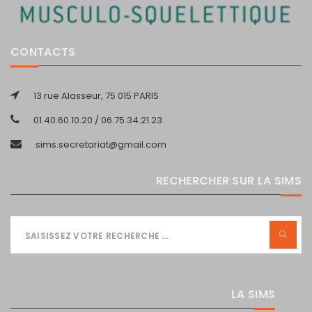
CONTACTS
13 rue Alasseur, 75 015 PARIS
01.40.60.10.20 / 06.75.34.21.23
sims.secretariat@gmail.com
RECHERCHER SUR LA SIMS
LA SIMS