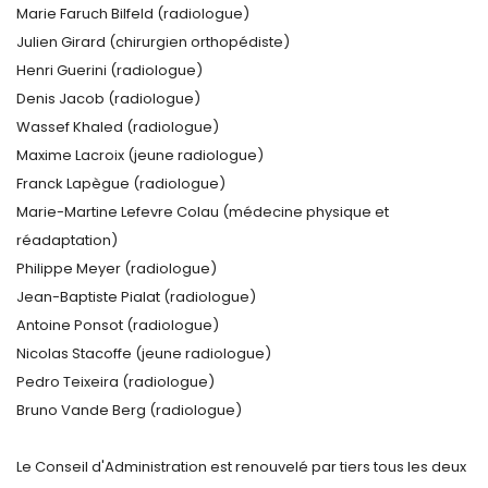
Marie Faruch Bilfeld (radiologue)
Julien Girard (chirurgien orthopédiste)
Henri Guerini (radiologue)
Denis Jacob (radiologue)
Wassef Khaled (radiologue)
Maxime Lacroix (jeune radiologue)
Franck Lapègue (radiologue)
Marie-Martine Lefevre Colau (médecine physique et
réadaptation)
Philippe Meyer (radiologue)
Jean-Baptiste Pialat (radiologue)
Antoine Ponsot (radiologue)
Nicolas Stacoffe (jeune radiologue)
Pedro Teixeira (radiologue)
Bruno Vande Berg (radiologue)
Le Conseil d'Administration est renouvelé par tiers tous les deux