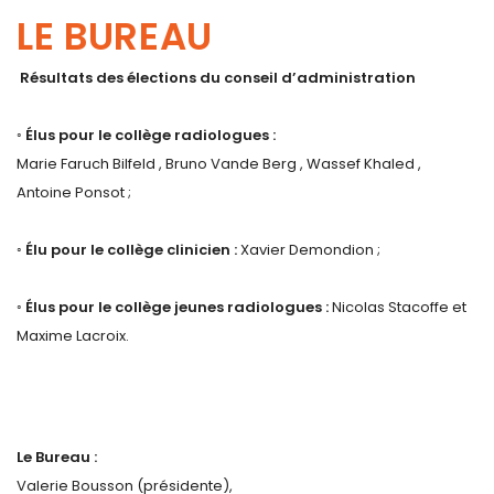
LE BUREAU
Résultats des élections du conseil d’administration
◦ Élus pour le collège radiologues :
Marie Faruch Bilfeld , Bruno Vande Berg , Wassef Khaled ,
Antoine Ponsot ;
◦ Élu pour le collège clinicien :
Xavier Demondion ;
◦ Élus pour le collège jeunes radiologues :
Nicolas Stacoffe et
Maxime Lacroix.
Le Bureau :
Valerie Bousson (présidente),