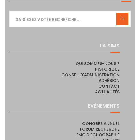
LA SIMS
QUI SOMMES-NOUS ?
HISTORIQUE
CONSEIL D'ADMINISTRATION
ADHÉSION
CONTACT
ACTUALITÉS
EVÈNEMENTS
CONGRÈS ANNUEL
FORUM RECHERCHE
FMC D'ÉCHOGRAPHIE