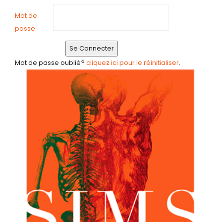
Mot de
passe
Mot de passe oublié?
cliquez ici pour le réinitialiser
.