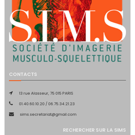
CONTACTS
13 rue Alasseur, 75 015 PARIS
01.40.60.10.20 / 06.75.34.21.23
sims.secretariat@gmail.com
RECHERCHER SUR LA SIMS