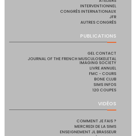
ATELIERS
INTERVENTIONNEL
CONGRÈS INTERNATIONAUX
JFR
AUTRES CONGRÈS
PUBLICATIONS
GEL CONTACT
JOURNAL OF THE FRENCH MUSCULOSKELETAL
IMAGING SOCIETY
LIVRE ANNUEL
FMC - COURS
BONE CLUB
SIMS INFOS
120 COUPES
VIDÉOS
COMMENT JE FAIS ?
MERCREDI DE LA SIMS
ENSEIGNEMENT JL BRASSEUR